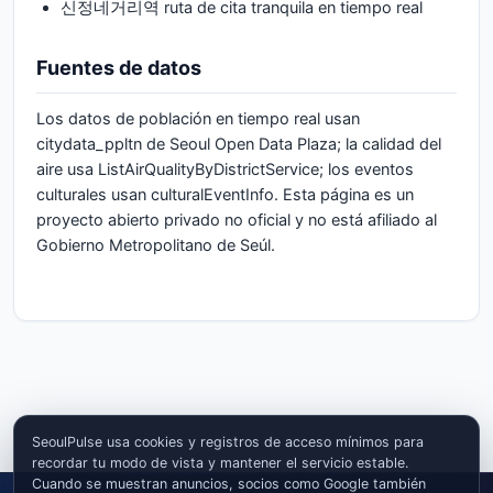
신정네거리역 ruta de cita tranquila en tiempo real
Fuentes de datos
Los datos de población en tiempo real usan
citydata_ppltn de Seoul Open Data Plaza; la calidad del
aire usa ListAirQualityByDistrictService; los eventos
culturales usan culturalEventInfo. Esta página es un
proyecto abierto privado no oficial y no está afiliado al
Gobierno Metropolitano de Seúl.
SeoulPulse usa cookies y registros de acceso mínimos para
recordar tu modo de vista y mantener el servicio estable.
Cuando se muestran anuncios, socios como Google también