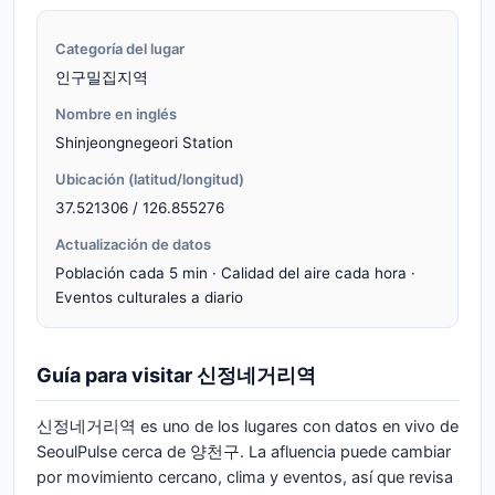
Categoría del lugar
인구밀집지역
Nombre en inglés
Shinjeongnegeori Station
Ubicación (latitud/longitud)
37.521306 / 126.855276
Actualización de datos
Población cada 5 min · Calidad del aire cada hora ·
Eventos culturales a diario
Guía para visitar 신정네거리역
신정네거리역 es uno de los lugares con datos en vivo de
SeoulPulse cerca de 양천구. La afluencia puede cambiar
por movimiento cercano, clima y eventos, así que revisa