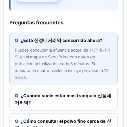
Preguntas frecuentes
¿Está 신정네거리역 concurrido ahora?
Puedes consultar la afluencia actual de 신정네거리
역 en el mapa de SeoulPulse con datos de
población actualizados cada 5 minutos. Se
muestra en cuatro niveles e incluye previsión a 12
horas.
¿Cuándo suele estar más tranquilo 신정네
거리역?
¿Cómo consultar el polvo fino cerca de 신