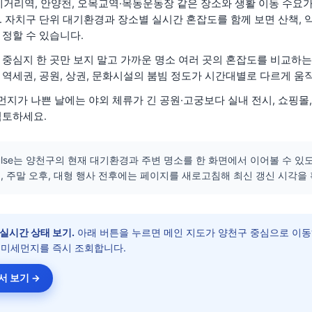
네거리역, 안양천, 오목교역·목동운동장 같은 장소와 생활 이동 수요가
 자치구 단위 대기환경과 장소별 실시간 혼잡도를 함께 보면 산책, 약
 정할 수 있습니다.
 중심지 한 곳만 보지 말고 가까운 명소 여러 곳의 혼잡도를 비교하는
 역세권, 공원, 상권, 문화시설의 붐빔 정도가 시간대별로 다르게 움
지가 나쁜 날에는 야외 체류가 긴 공원·고궁보다 실내 전시, 쇼핑몰
검토하세요.
lPulse는 양천구의 현재 대기환경과 주변 명소를 한 화면에서 이어볼 수 
, 주말 오후, 대형 행사 전후에는 페이지를 새로고침해 최신 갱신 시각을
실시간 상태 보기.
아래 버튼을 누르면 메인 지도가
양천구
중심으로 이동
 미세먼지를 즉시 조회합니다.
서 보기 →