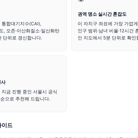
권역 명소 실시간 혼잡도
통합대기지수(CAI),
이 자치구 좌표에 가장 가깝게
 농도, 오존·이산화질소·일산화탄
인구 범위·남녀 비율·12시간 
간 단위로 갱신합니다.
인 지도에서 5분 단위로 확인
행사
지금 진행 중인 서울시 공식
순으로 추천해 드립니다.
가이드