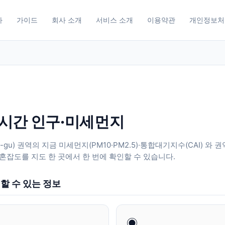
사
가이드
회사 소개
서비스 소개
이용약관
개인정보처
시간 인구·미세먼지
-gu
) 권역의 지금 미세먼지(PM10·PM2.5)·통합대기지수(CAI) 와 
혼잡도를 지도 한 곳에서 한 번에 확인할 수 있습니다.
할 수 있는 정보
◉