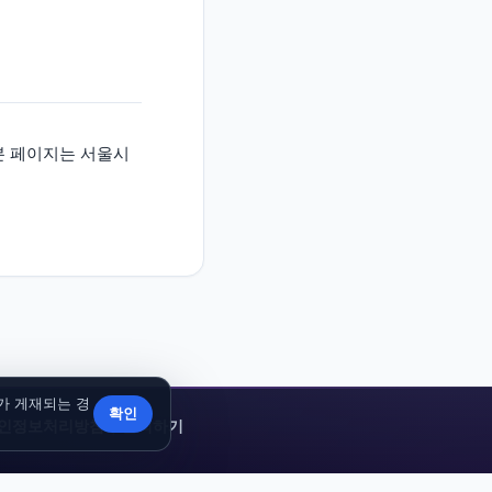
합니다. 본 페이지는 서울시
고가 게재되는 경
확인
인정보처리방침
|
문의하기