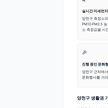
실시간 미세먼지
양천구
측정소의 
PM10·PM2.5
소 측정값을 시
🎉
진행 중인 문화
양천구
근처에서 
문화행사를 거리
양천구
생활권 