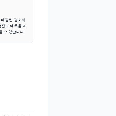
 매핑된 명소의
혼잡도 예측을 메
할 수 있습니다.