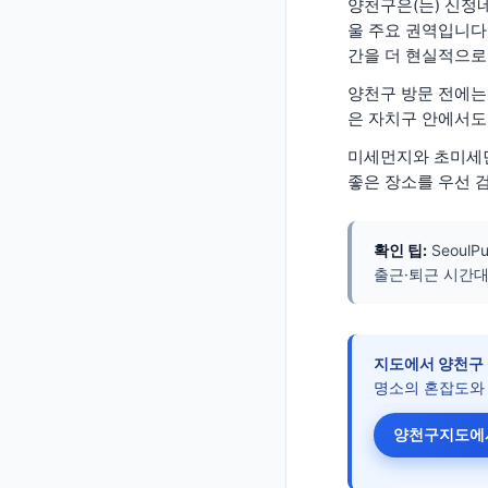
양천구은(는) 신정
울 주요 권역입니다.
간을 더 현실적으로
양천구 방문 전에는
은 자치구 안에서도
미세먼지와 초미세먼
좋은 장소를 우선 
확인 팁:
Seou
출근·퇴근 시간대
지도에서
양천구
명소의 혼잡도와
양천구
지도에