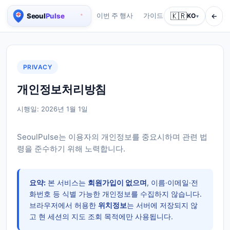
🇰🇷
←
이번 주 행사
가이드
회사 소개
KO
서비스
▾
서울 실시간 인구 지도
PRIVACY
개인정보처리방침
시행일: 2026년 1월 1일
SeoulPulse는 이용자의 개인정보를 중요시하며 관련 법
령을 준수하기 위해 노력합니다.
요약:
본 서비스는
회원가입이 없으며
, 이름·이메일·전
화번호 등 식별 가능한 개인정보를 수집하지 않습니다.
브라우저에서 허용한
위치정보
는 서버에 저장되지 않
고 현 세션의 지도 조회 목적에만 사용됩니다.