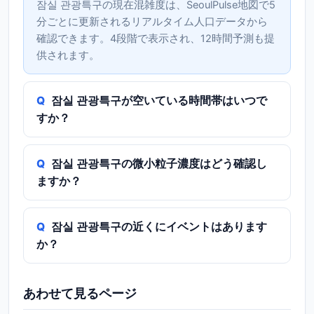
잠실 관광특구の現在混雑度は、SeoulPulse地図で5
分ごとに更新されるリアルタイム人口データから
確認できます。4段階で表示され、12時間予測も提
供されます。
잠실 관광특구が空いている時間帯はいつで
すか？
잠실 관광특구の微小粒子濃度はどう確認し
ますか？
잠실 관광특구の近くにイベントはあります
か？
あわせて見るページ