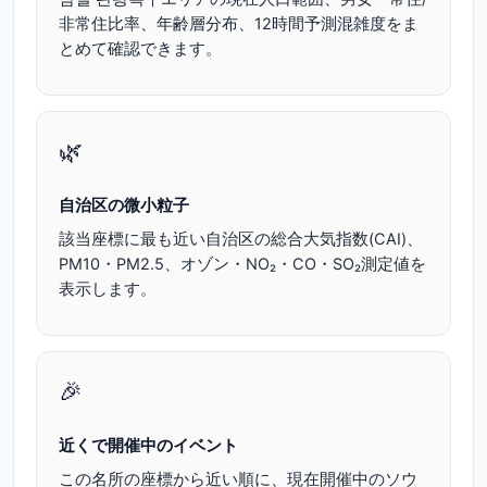
非常住比率、年齢層分布、12時間予測混雑度をま
とめて確認できます。
🌿
自治区の微小粒子
該当座標に最も近い自治区の総合大気指数(CAI)、
PM10・PM2.5、オゾン・NO₂・CO・SO₂測定値を
表示します。
🎉
近くで開催中のイベント
この名所の座標から近い順に、現在開催中のソウ