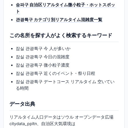
송파구 自治区リアルタイム微小粒子・ホットスポッ
ト
관광특구 カテゴリ別リアルタイム混雑度一覧
この名所を探す人がよく検索するキーワード
잠실 관광특구 今 人が多いか
잠실 관광특구 今日の混雑度
잠실 관광특구 微小粒子濃度
잠실 관광특구 近くのイベント・祭り日程
잠실 관광특구 デートコース リアルタイム 空いてい
る時間
データ出典
リアルタイム人口データはソウル オープンデータ広場
citydata_ppltn、自治区大気環境は