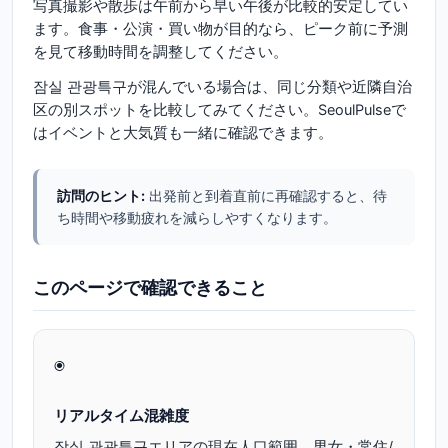
写真撮影や散歩は午前から早い午後が比較的安定してい
ます。食事・公演・買い物が目的なら、ピーク前に予測
を見て移動時間を調整してください。
잠실 관광특구が混んでいる場合は、同じ分類や近隣自治
区の別スポットを比較してみてください。SeoulPulseで
はイベントと大気質も一緒に確認できます。
訪問のヒント:
出発前と到着直前に再確認すると、待
ち時間や移動疲れを減らしやすくなります。
このページで確認できること
◉
リアルタイム混雑度
잠실 관광특구エリアの現在人口範囲、男女・常住/