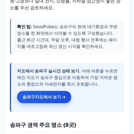
원·고궁보다 실내 전시, 쇼핑몰, 지하철 접근성이 좋은 장
소를 우선 검토하세요.
확인 팁:
SeoulPulse는 송파구의 현재 대기환경과 주변
명소를 한 화면에서 이어볼 수 있도록 구성했습니다.
출근·퇴근 시간대, 주말 오후, 대형 행사 전후에는 페이
지를 새로고침해 최신 갱신 시각을 확인하세요.
지도에서
송파구
실시간 상태 보기.
아래 버튼을 누르면
메인 지도가
송파구
중심으로 이동하여 가장 가까운 명
소의 혼잡도와 미세먼지를 즉시 조회합니다.
송파구
지도에서 보기 →
송파구
권역 주요 명소
(8곳)