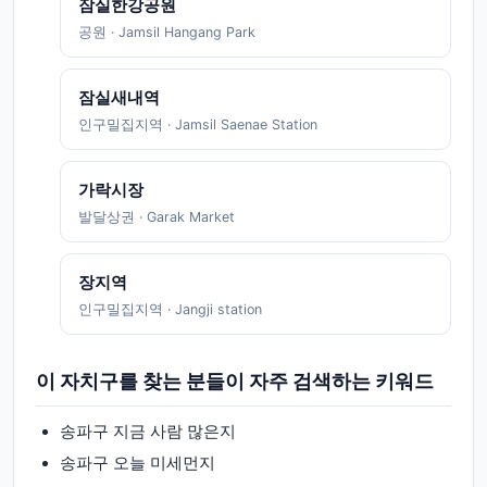
잠실한강공원
공원
·
Jamsil Hangang Park
잠실새내역
인구밀집지역
·
Jamsil Saenae Station
가락시장
발달상권
·
Garak Market
장지역
인구밀집지역
·
Jangji station
이 자치구를 찾는 분들이 자주 검색하는 키워드
송파구
지금 사람 많은지
송파구
오늘 미세먼지