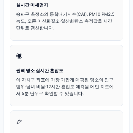
실시간 미세먼지
송파구
측정소의 통합대기지수(CAI), PM10·PM2.5
농도, 오존·이산화질소·일산화탄소 측정값을 시간
단위로 갱신합니다.
◉
권역 명소 실시간 혼잡도
이 자치구 좌표에 가장 가깝게 매핑된 명소의 인구
범위·남녀 비율·12시간 혼잡도 예측을 메인 지도에
서 5분 단위로 확인할 수 있습니다.
🎉