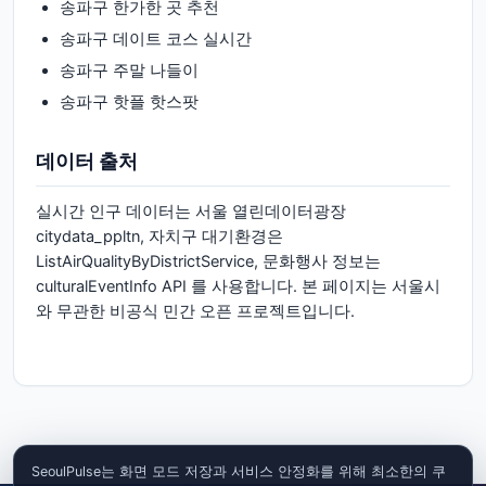
송파구
한가한 곳 추천
송파구
데이트 코스 실시간
송파구
주말 나들이
송파구
핫플 핫스팟
데이터 출처
실시간 인구 데이터는 서울 열린데이터광장
citydata_ppltn, 자치구 대기환경은
ListAirQualityByDistrictService, 문화행사 정보는
culturalEventInfo API 를 사용합니다. 본 페이지는 서울시
와 무관한 비공식 민간 오픈 프로젝트입니다.
SeoulPulse는 화면 모드 저장과 서비스 안정화를 위해 최소한의 쿠