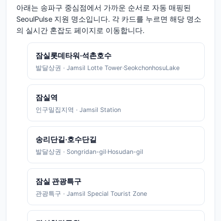
아래는
송파구
중심점에서 가까운 순서로 자동 매핑된
SeoulPulse 지원 명소입니다. 각 카드를 누르면 해당 명소
의 실시간 혼잡도 페이지로 이동합니다.
잠실롯데타워·석촌호수
발달상권
·
Jamsil Lotte Tower·SeokchonhosuLake
잠실역
인구밀집지역
·
Jamsil Station
송리단길·호수단길
발달상권
·
Songridan-gil·Hosudan-gil
잠실 관광특구
관광특구
·
Jamsil Special Tourist Zone