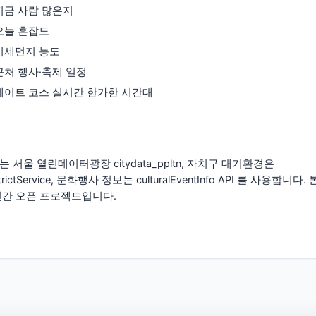
지금 사람 많은지
오늘 혼잡도
미세먼지 농도
근처 행사·축제 일정
데이트 코스 실시간 한가한 시간대
 서울 열린데이터광장 citydata_ppltn, 자치구 대기환경은
yDistrictService, 문화행사 정보는 culturalEventInfo API 를 사용
민간 오픈 프로젝트입니다.