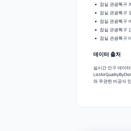
잠실 관광특구 
잠실 관광특구 
잠실 관광특구 
잠실 관광특구 
잠실 관광특구 
데이터 출처
실시간 인구 데이터는
ListAirQualityB
와 무관한 비공식 