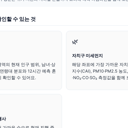
인할 수 있는 것
🌿
자치구 미세먼지
역의 현재 인구 범위, 남녀·상
해당 좌표에 가장 가까운 자
 연령대 분포와 12시간 예측 혼
지수(CAI), PM10·PM2.5 농도
 확인할 수 있어요.
·NO₂·CO·SO₂ 측정값을 함
행사
 가까운 순으로 현재 진행 중