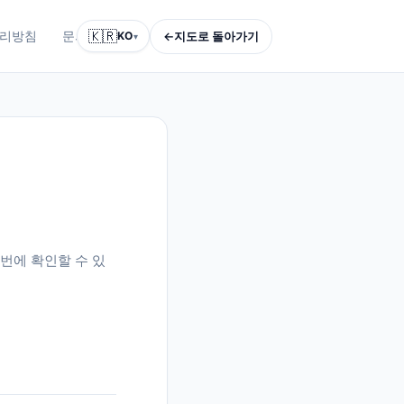
🇰🇷
←
지도로 돌아가기
리방침
문의하기
KO
▾
번에 확인할 수 있