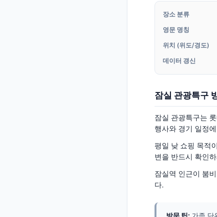
장소 분류
영문 명칭
위치 (위도/경도)
데이터 갱신
잠실 관광특구 
잠실 관광특구는 롯
행사와 경기 일정에
평일 낮 쇼핑 목적
변을 반드시 확인하
잠실역 인근이 붐비
다.
방문 팁:
가족 단