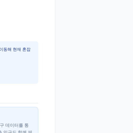
이동해 현재 혼잡
인구 데이터를 통
측 인구도 함께 제