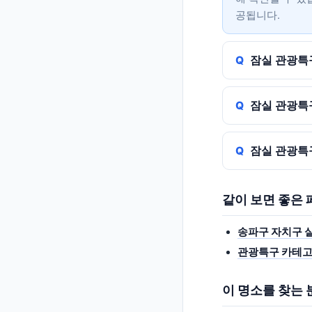
공됩니다.
잠실 관광특
잠실 관광특
잠실 관광특
같이 보면 좋은
송파구 자치구 
관광특구 카테고
이 명소를 찾는