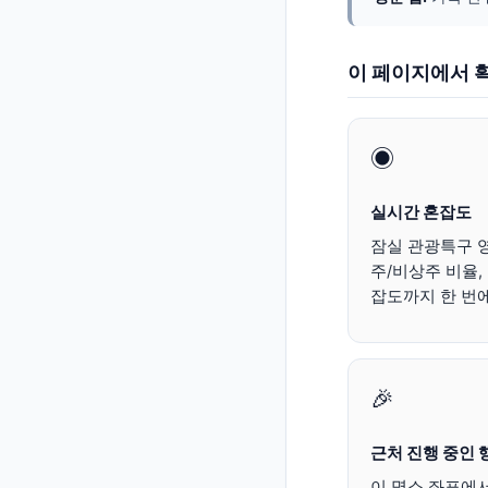
이 페이지에서 확
◉
실시간 혼잡도
잠실 관광특구 영
주/비상주 비율,
잡도까지 한 번에
🎉
근처 진행 중인 
이 명소 좌표에서