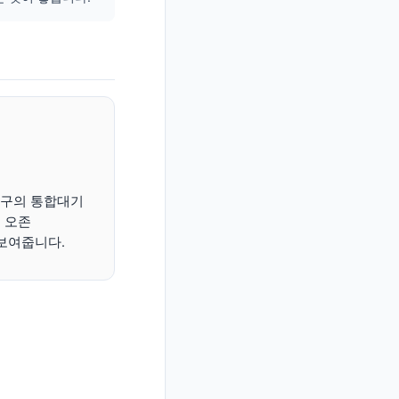
치구의 통합대기
, 오존
께 보여줍니다.