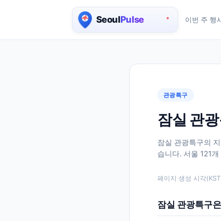
이번 주 행
서울 실시간 인구 지도
관광특구
잠실 관광
잠실 관광특구의 지
습니다. 서울 121
페이지 생성 시각(KST)
잠실 관광특구은