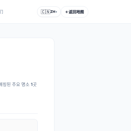
🇨🇳
←
返回地图
们
ZH
▾
에 매핑된 주요 명소
1
곳