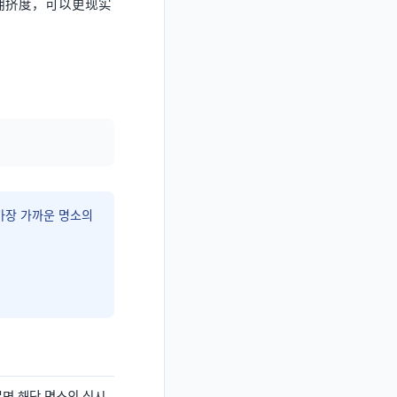
点拥挤度，可以更现实
。
가장 가까운 명소의