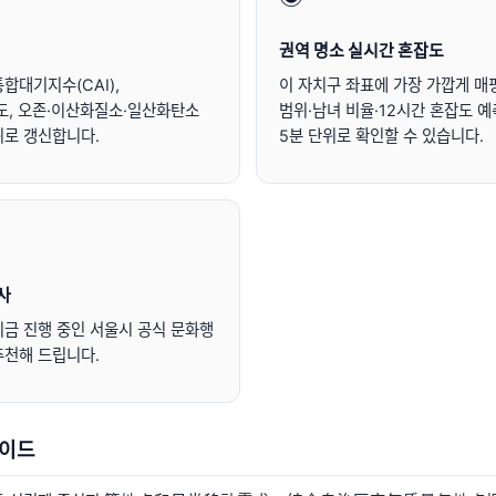
권역 명소 실시간 혼잡도
합대기지수(CAI),
이 자치구 좌표에 가장 가깝게 매
 농도, 오존·이산화질소·일산화탄소
범위·남녀 비율·12시간 혼잡도 
위로 갱신합니다.
5분 단위로 확인할 수 있습니다.
사
금 진행 중인 서울시 공식 문화행
추천해 드립니다.
가이드