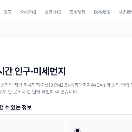
指南
公司介绍
服务介绍
使用条款
隐私政策
联系我
시간 인구·미세먼지
) 권역의 지금 미세먼지(PM10·PM2.5)·통합대기지수(CAI) 와 권역 안
지도 한 곳에서 한 번에 확인할 수 있습니다.
할 수 있는 정보
◉