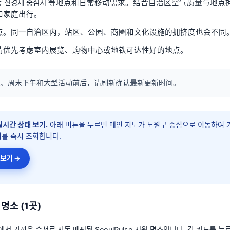
창동 신경제 중심지 等地点和日常移动需求。结合自治区空气质量与地
和家庭出行。
点。同一自治区内，站区、公园、商圈和文化设施的拥挤度也会不同
请优先考虑室内展览、购物中心或地铁可达性好的地点。
段、周末下午和大型活动前后，请刷新确认最新更新时间。
시간 상태 보기.
아래 버튼을 누르면 메인 지도가
노원구
중심으로 이동하여 
를 즉시 조회합니다.
보기 →
 명소
(1곳)