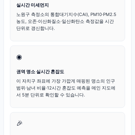
실시간 미세먼지
노원구
측정소의 통합대기지수(CAI), PM10·PM2.5
농도, 오존·이산화질소·일산화탄소 측정값을 시간
단위로 갱신합니다.
◉
권역 명소 실시간 혼잡도
이 자치구 좌표에 가장 가깝게 매핑된 명소의 인구
범위·남녀 비율·12시간 혼잡도 예측을 메인 지도에
서 5분 단위로 확인할 수 있습니다.
🎉