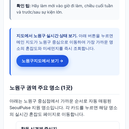
확인 팁:
Hãy làm mới vào giờ đi làm, chiều cuối tuần
và trước/sau sự kiện lớn.
지도에서
노원구
실시간 상태 보기.
아래 버튼을 누르면
메인 지도가
노원구
중심으로 이동하여 가장 가까운 명
소의 혼잡도와 미세먼지를 즉시 조회합니다.
노원구
지도에서 보기 →
노원구
권역 주요 명소
(1곳)
아래는
노원구
중심점에서 가까운 순서로 자동 매핑된
SeoulPulse 지원 명소입니다. 각 카드를 누르면 해당 명소
의 실시간 혼잡도 페이지로 이동합니다.
창동 신경제 중심지