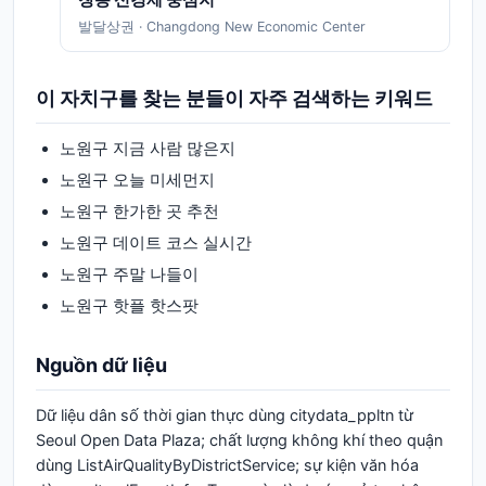
발달상권
·
Changdong New Economic Center
이 자치구를 찾는 분들이 자주 검색하는 키워드
노원구
지금 사람 많은지
노원구
오늘 미세먼지
노원구
한가한 곳 추천
노원구
데이트 코스 실시간
노원구
주말 나들이
노원구
핫플 핫스팟
Nguồn dữ liệu
Dữ liệu dân số thời gian thực dùng citydata_ppltn từ
Seoul Open Data Plaza; chất lượng không khí theo quận
dùng ListAirQualityByDistrictService; sự kiện văn hóa