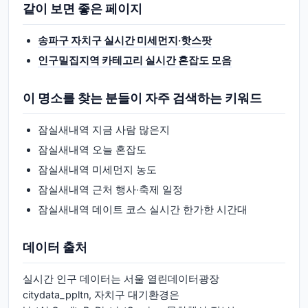
같이 보면 좋은 페이지
송파구 자치구 실시간 미세먼지·핫스팟
인구밀집지역 카테고리 실시간 혼잡도 모음
이 명소를 찾는 분들이 자주 검색하는 키워드
잠실새내역 지금 사람 많은지
잠실새내역 오늘 혼잡도
잠실새내역 미세먼지 농도
잠실새내역 근처 행사·축제 일정
잠실새내역 데이트 코스 실시간 한가한 시간대
데이터 출처
실시간 인구 데이터는 서울 열린데이터광장
citydata_ppltn, 자치구 대기환경은