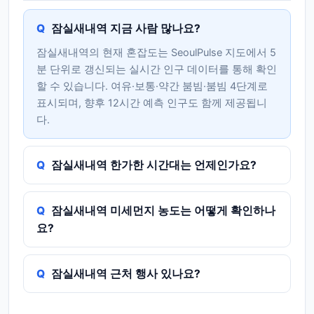
잠실새내역 지금 사람 많나요?
잠실새내역의 현재 혼잡도는 SeoulPulse 지도에서 5
분 단위로 갱신되는 실시간 인구 데이터를 통해 확인
할 수 있습니다. 여유·보통·약간 붐빔·붐빔 4단계로
표시되며, 향후 12시간 예측 인구도 함께 제공됩니
다.
잠실새내역 한가한 시간대는 언제인가요?
잠실새내역 미세먼지 농도는 어떻게 확인하나
요?
잠실새내역 근처 행사 있나요?