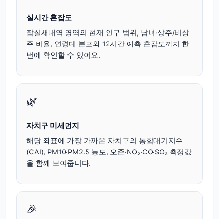
실시간 혼잡도
잠실새내역 영역의 현재 인구 범위, 남녀·상주/비상
주 비율, 연령대 분포와 12시간 예측 혼잡도까지 한
번에 확인할 수 있어요.
🌿
자치구 미세먼지
해당 좌표에 가장 가까운 자치구의 통합대기지수
(CAI), PM10·PM2.5 농도, 오존·NO₂·CO·SO₂ 측정값
을 함께 보여줍니다.
🎉