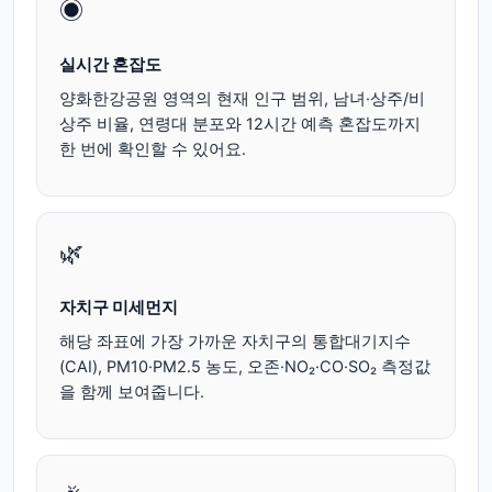
◉
실시간 혼잡도
양화한강공원 영역의 현재 인구 범위, 남녀·상주/비
상주 비율, 연령대 분포와 12시간 예측 혼잡도까지
한 번에 확인할 수 있어요.
🌿
자치구 미세먼지
해당 좌표에 가장 가까운 자치구의 통합대기지수
(CAI), PM10·PM2.5 농도, 오존·NO₂·CO·SO₂ 측정값
을 함께 보여줍니다.