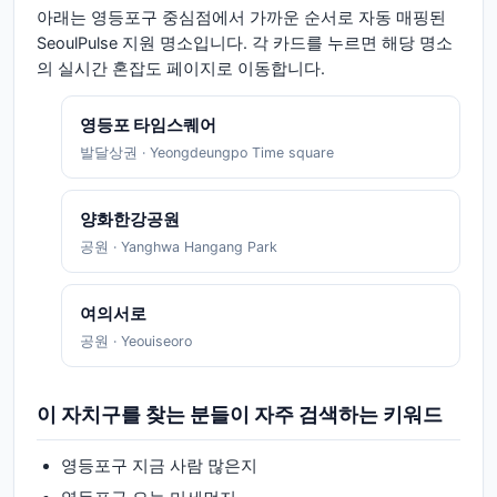
아래는
영등포구
중심점에서 가까운 순서로 자동 매핑된
SeoulPulse 지원 명소입니다. 각 카드를 누르면 해당 명소
의 실시간 혼잡도 페이지로 이동합니다.
영등포 타임스퀘어
발달상권
·
Yeongdeungpo Time square
양화한강공원
공원
·
Yanghwa Hangang Park
여의서로
공원
·
Yeouiseoro
이 자치구를 찾는 분들이 자주 검색하는 키워드
영등포구
지금 사람 많은지