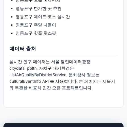
영등포구
오늘 미세먼지
영등포구
한가한 곳 추천
영등포구
데이트 코스 실시간
영등포구
주말 나들이
영등포구
핫플 핫스팟
데이터 출처
실시간 인구 데이터는 서울 열린데이터광장
citydata_ppltn, 자치구 대기환경은
ListAirQualityByDistrictService, 문화행사 정보는
culturalEventInfo API 를 사용합니다. 본 페이지는 서울시
와 무관한 비공식 민간 오픈 프로젝트입니다.