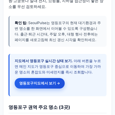
원·고궁보다 실내 전시, 쇼핑몰, 지하철 접근성이 좋은 장
소를 우선 검토하세요.
확인 팁:
SeoulPulse는 영등포구의 현재 대기환경과 주
변 명소를 한 화면에서 이어볼 수 있도록 구성했습니
다. 출근·퇴근 시간대, 주말 오후, 대형 행사 전후에는
페이지를 새로고침해 최신 갱신 시각을 확인하세요.
지도에서
영등포구
실시간 상태 보기.
아래 버튼을 누르
면 메인 지도가
영등포구
중심으로 이동하여 가장 가까
운 명소의 혼잡도와 미세먼지를 즉시 조회합니다.
영등포구
지도에서 보기 →
영등포구
권역 주요 명소
(3곳)