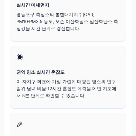
실시간 미세먼지
영등포구
측정소의 통합대기지수(CAI),
PM10·PM2.5 농도, 오존·이산화질소·일산화탄소 측
정값을 시간 단위로 갱신합니다.
◉
권역 명소 실시간 혼잡도
이 자치구 좌표에 가장 가깝게 매핑된 명소의 인구
범위·남녀 비율·12시간 혼잡도 예측을 메인 지도에
서 5분 단위로 확인할 수 있습니다.
🎉