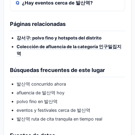
¿Hay eventos cerca de 발산역?
Páginas relacionadas
강서구: polvo fino y hotspots del distrito
Colección de afluencia de la categoría 인구밀집지
역
Búsquedas frecuentes de este lugar
발산역 concurrido ahora
afluencia de 발산역 hoy
polvo fino en 발산역
eventos y festivales cerca de 발산역
발산역 ruta de cita tranquila en tiempo real