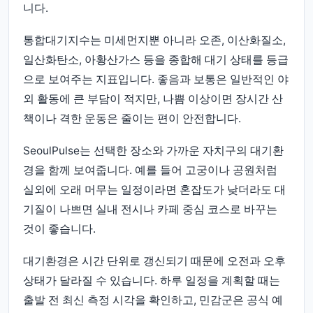
니다.
통합대기지수는 미세먼지뿐 아니라 오존, 이산화질소,
일산화탄소, 아황산가스 등을 종합해 대기 상태를 등급
으로 보여주는 지표입니다. 좋음과 보통은 일반적인 야
외 활동에 큰 부담이 적지만, 나쁨 이상이면 장시간 산
책이나 격한 운동은 줄이는 편이 안전합니다.
SeoulPulse는 선택한 장소와 가까운 자치구의 대기환
경을 함께 보여줍니다. 예를 들어 고궁이나 공원처럼
실외에 오래 머무는 일정이라면 혼잡도가 낮더라도 대
기질이 나쁘면 실내 전시나 카페 중심 코스로 바꾸는
것이 좋습니다.
대기환경은 시간 단위로 갱신되기 때문에 오전과 오후
상태가 달라질 수 있습니다. 하루 일정을 계획할 때는
출발 전 최신 측정 시각을 확인하고, 민감군은 공식 예