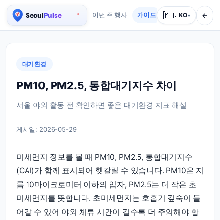
🇰🇷
←
이번 주 행사
가이드
회사 소개
KO
서비스
▾
서울 실시간 인구 지도
대기환경
PM10, PM2.5, 통합대기지수 차이
서울 야외 활동 전 확인하면 좋은 대기환경 지표 해설
게시일:
2026-05-29
미세먼지 정보를 볼 때 PM10, PM2.5, 통합대기지수
(CAI)가 함께 표시되어 헷갈릴 수 있습니다. PM10은 지
름 10마이크로미터 이하의 입자, PM2.5는 더 작은 초
미세먼지를 뜻합니다. 초미세먼지는 호흡기 깊숙이 들
어갈 수 있어 야외 체류 시간이 길수록 더 주의해야 합