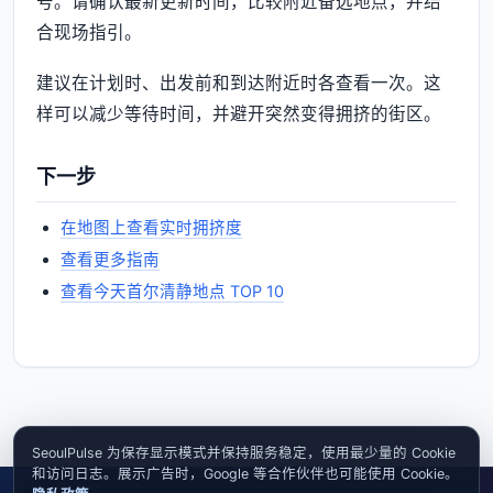
号。请确认最新更新时间，比较附近备选地点，并结
合现场指引。
建议在计划时、出发前和到达附近时各查看一次。这
样可以减少等待时间，并避开突然变得拥挤的街区。
下一步
在地图上查看实时拥挤度
查看更多指南
查看今天首尔清静地点 TOP 10
SeoulPulse 为保存显示模式并保持服务稳定，使用最少量的 Cookie
和访问日志。展示广告时，Google 等合作伙伴也可能使用 Cookie。