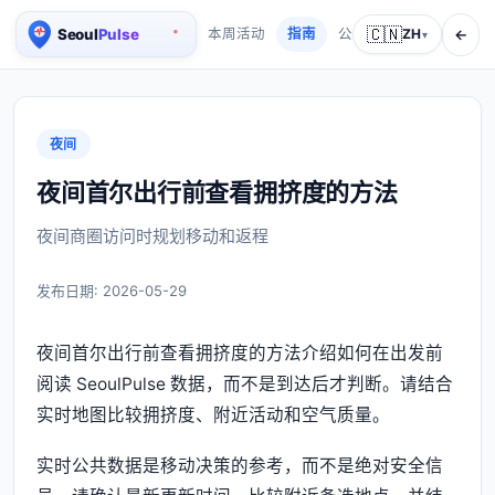
🇨🇳
←
本周活动
指南
公司介绍
ZH
服务介绍
▾
首尔实时人口地图
夜间
夜间首尔出行前查看拥挤度的方法
夜间商圈访问时规划移动和返程
发布日期:
2026-05-29
夜间首尔出行前查看拥挤度的方法介绍如何在出发前
阅读 SeoulPulse 数据，而不是到达后才判断。请结合
实时地图比较拥挤度、附近活动和空气质量。
实时公共数据是移动决策的参考，而不是绝对安全信