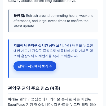
subway access before long outdoor stays.
확인 팁:
Refresh around commuting hours, weekend
afternoons, and large-event times to confirm the
latest update.
지도에서
관악구
실시간 상태 보기.
아래 버튼을 누르면
메인 지도가
관악구
중심으로 이동하여 가장 가까운 명
소의 혼잡도와 미세먼지를 즉시 조회합니다.
관악구
지도에서 보기 →
관악구
권역 주요 명소
(4곳)
아래는
관악구
중심점에서 가까운 순서로 자동 매핑된
SeoulPulse 지원 명소입니다. 각 카드를 누르면 해당 명소