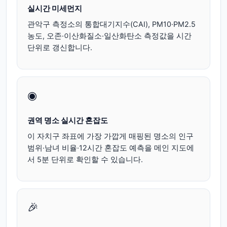
실시간 미세먼지
관악구
측정소의 통합대기지수(CAI), PM10·PM2.5
농도, 오존·이산화질소·일산화탄소 측정값을 시간
단위로 갱신합니다.
◉
권역 명소 실시간 혼잡도
이 자치구 좌표에 가장 가깝게 매핑된 명소의 인구
범위·남녀 비율·12시간 혼잡도 예측을 메인 지도에
서 5분 단위로 확인할 수 있습니다.
🎉