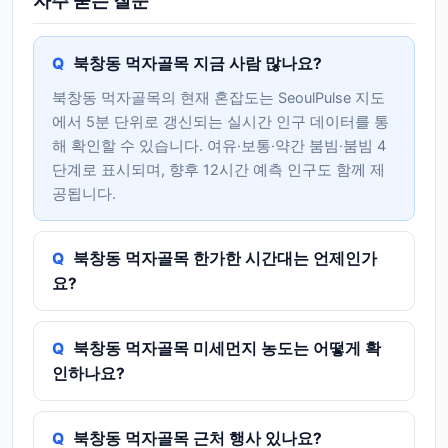
자주 묻는 질문
북창동 먹자골목 지금 사람 많나요?
북창동 먹자골목의 현재 혼잡도는 SeoulPulse 지도
에서 5분 단위로 갱신되는 실시간 인구 데이터를 통
해 확인할 수 있습니다. 여유·보통·약간 붐빔·붐빔 4
단계로 표시되며, 향후 12시간 예측 인구도 함께 제
공됩니다.
북창동 먹자골목 한가한 시간대는 언제인가
요?
북창동 먹자골목 미세먼지 농도는 어떻게 확
인하나요?
북창동 먹자골목 근처 행사 있나요?