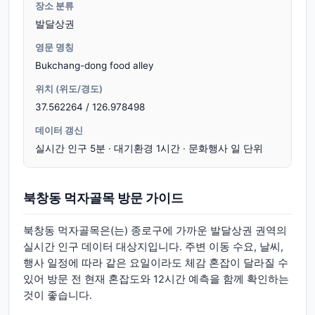
장소 분류
발달상권
영문 명칭
Bukchang-dong food alley
위치 (위도/경도)
37.562264 / 126.978498
데이터 갱신
실시간 인구 5분 · 대기환경 1시간 · 문화행사 일 단위
북창동 먹자골목 방문 가이드
북창동 먹자골목은(는) 종로구에 가까운 발달상권 권역의
실시간 인구 데이터 대상지입니다. 주변 이동 수요, 날씨,
행사 일정에 따라 같은 요일이라도 체감 혼잡이 달라질 수
있어 방문 전 현재 혼잡도와 12시간 예측을 함께 확인하는
것이 좋습니다.