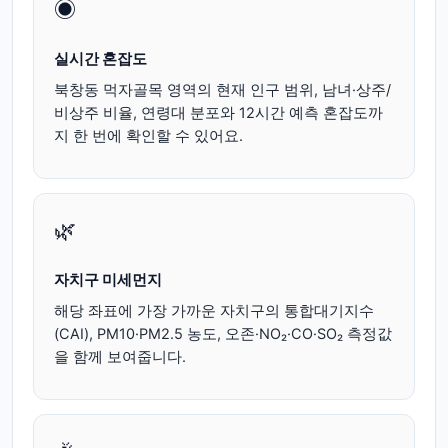
◉
실시간 혼잡도
북창동 먹자골목 영역의 현재 인구 범위, 남녀·상주/
비상주 비율, 연령대 분포와 12시간 예측 혼잡도까
지 한 번에 확인할 수 있어요.
🌿
자치구 미세먼지
해당 좌표에 가장 가까운 자치구의 통합대기지수
(CAI), PM10·PM2.5 농도, 오존·NO₂·CO·SO₂ 측정값
을 함께 보여줍니다.