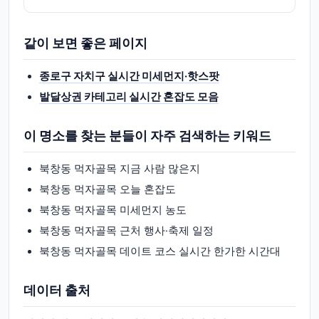
같이 보면 좋은 페이지
종로구 자치구 실시간 미세먼지·핫스팟
발달상권 카테고리 실시간 혼잡도 모음
이 명소를 찾는 분들이 자주 검색하는 키워드
북창동 먹자골목 지금 사람 많은지
북창동 먹자골목 오늘 혼잡도
북창동 먹자골목 미세먼지 농도
북창동 먹자골목 근처 행사·축제 일정
북창동 먹자골목 데이트 코스 실시간 한가한 시간대
데이터 출처