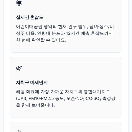
◉
실시간 혼잡도
어린이대공원 영역의 현재 인구 범위, 남녀·상주/비
상주 비율, 연령대 분포와 12시간 예측 혼잡도까지
한 번에 확인할 수 있어요.
🌿
자치구 미세먼지
해당 좌표에 가장 가까운 자치구의 통합대기지수
(CAI), PM10·PM2.5 농도, 오존·NO₂·CO·SO₂ 측정값
을 함께 보여줍니다.