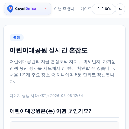
🇰🇷
←
이번 주 행사
가이드
회사 소개
KO
서비스
▾
서울 실시간 인구 지도
공원
어린이대공원 실시간 혼잡도
어린이대공원의 지금 혼잡도와 자치구 미세먼지, 가까운
진행 중인 행사를 지도에서 한 번에 확인할 수 있습니다.
서울 121개 주요 장소 중 하나이며 5분 단위로 갱신됩니
다.
페이지 생성 시각(KST):
2026-08-08 12:54
어린이대공원은(는) 어떤 곳인가요?