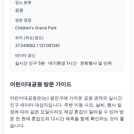
장소 분류
공원
영문 명칭
Children's Grand Park
위치 (위도/경도)
37.549062 / 127.081361
데이터 갱신
실시간 인구 5분 · 대기환경 1시간 · 문화행사 일 단위
어린이대공원 방문 가이드
어린이대공원은(는) 광진구에 가까운 공원 권역의 실시간
인구 데이터 대상지입니다. 주변 이동 수요, 날씨, 행사 일
정에 따라 같은 요일이라도 체감 혼잡이 달라질 수 있어 방
문 전 현재 혼잡도와 12시간 예측을 함께 확인하는 것이 좋
습니다.