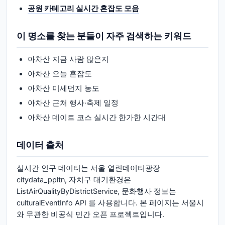
공원 카테고리 실시간 혼잡도 모음
이 명소를 찾는 분들이 자주 검색하는 키워드
아차산 지금 사람 많은지
아차산 오늘 혼잡도
아차산 미세먼지 농도
아차산 근처 행사·축제 일정
아차산 데이트 코스 실시간 한가한 시간대
데이터 출처
실시간 인구 데이터는 서울 열린데이터광장
citydata_ppltn, 자치구 대기환경은
ListAirQualityByDistrictService, 문화행사 정보는
culturalEventInfo API 를 사용합니다. 본 페이지는 서울시
와 무관한 비공식 민간 오픈 프로젝트입니다.