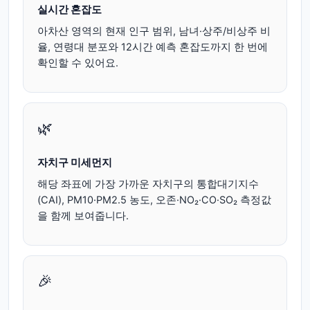
실시간 혼잡도
아차산 영역의 현재 인구 범위, 남녀·상주/비상주 비
율, 연령대 분포와 12시간 예측 혼잡도까지 한 번에
확인할 수 있어요.
🌿
자치구 미세먼지
해당 좌표에 가장 가까운 자치구의 통합대기지수
(CAI), PM10·PM2.5 농도, 오존·NO₂·CO·SO₂ 측정값
을 함께 보여줍니다.
🎉