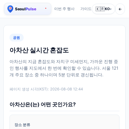
🇰🇷
←
이번 주 행사
가이드
회사 소개
KO
서비스
▾
서울 실시간 인구 지도
공원
아차산 실시간 혼잡도
아차산의 지금 혼잡도와 자치구 미세먼지, 가까운 진행 중
인 행사를 지도에서 한 번에 확인할 수 있습니다. 서울 121
개 주요 장소 중 하나이며 5분 단위로 갱신됩니다.
페이지 생성 시각(KST):
2026-08-08 12:44
아차산은(는) 어떤 곳인가요?
장소 분류