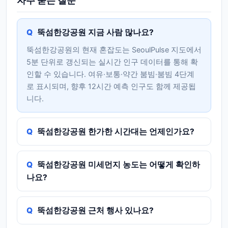
자주 묻는 질문
뚝섬한강공원 지금 사람 많나요?
뚝섬한강공원의 현재 혼잡도는 SeoulPulse 지도에서
5분 단위로 갱신되는 실시간 인구 데이터를 통해 확
인할 수 있습니다. 여유·보통·약간 붐빔·붐빔 4단계
로 표시되며, 향후 12시간 예측 인구도 함께 제공됩
니다.
뚝섬한강공원 한가한 시간대는 언제인가요?
뚝섬한강공원 미세먼지 농도는 어떻게 확인하
나요?
뚝섬한강공원 근처 행사 있나요?