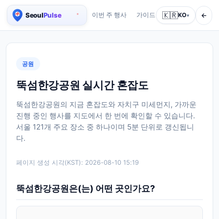
🇰🇷
←
이번 주 행사
가이드
회사 소개
KO
서비스
▾
서울 실시간 인구 지도
공원
뚝섬한강공원 실시간 혼잡도
뚝섬한강공원의 지금 혼잡도와 자치구 미세먼지, 가까운
진행 중인 행사를 지도에서 한 번에 확인할 수 있습니다.
서울 121개 주요 장소 중 하나이며 5분 단위로 갱신됩니
다.
페이지 생성 시각(KST):
2026-08-10 15:19
뚝섬한강공원은(는) 어떤 곳인가요?