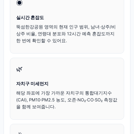
◉
실시간 혼잡도
뚝섬한강공원 영역의 현재 인구 범위, 남녀·상주/비
상주 비율, 연령대 분포와 12시간 예측 혼잡도까지
한 번에 확인할 수 있어요.
🌿
자치구 미세먼지
해당 좌표에 가장 가까운 자치구의 통합대기지수
(CAI), PM10·PM2.5 농도, 오존·NO₂·CO·SO₂ 측정값
을 함께 보여줍니다.