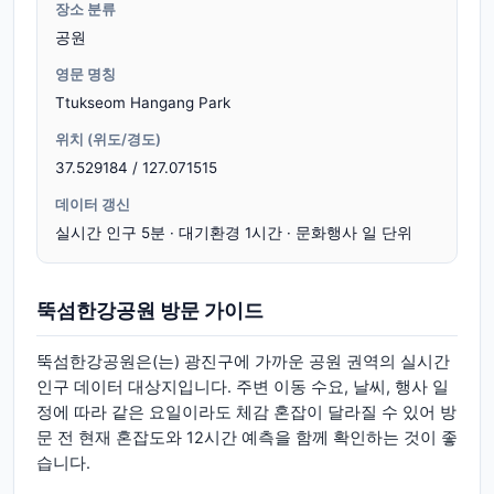
장소 분류
공원
영문 명칭
Ttukseom Hangang Park
위치 (위도/경도)
37.529184 / 127.071515
데이터 갱신
실시간 인구 5분 · 대기환경 1시간 · 문화행사 일 단위
뚝섬한강공원 방문 가이드
뚝섬한강공원은(는) 광진구에 가까운 공원 권역의 실시간
인구 데이터 대상지입니다. 주변 이동 수요, 날씨, 행사 일
정에 따라 같은 요일이라도 체감 혼잡이 달라질 수 있어 방
문 전 현재 혼잡도와 12시간 예측을 함께 확인하는 것이 좋
습니다.