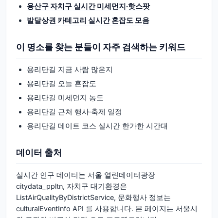
용산구 자치구 실시간 미세먼지·핫스팟
발달상권 카테고리 실시간 혼잡도 모음
이 명소를 찾는 분들이 자주 검색하는 키워드
용리단길 지금 사람 많은지
용리단길 오늘 혼잡도
용리단길 미세먼지 농도
용리단길 근처 행사·축제 일정
용리단길 데이트 코스 실시간 한가한 시간대
데이터 출처
실시간 인구 데이터는 서울 열린데이터광장
citydata_ppltn, 자치구 대기환경은
ListAirQualityByDistrictService, 문화행사 정보는
culturalEventInfo API 를 사용합니다. 본 페이지는 서울시