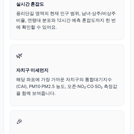
실시간 혼잡도
용리단길 영역의 현재 인구 범위, 남녀·상주/비상주
비율, 연령대 분포와 12시간 예측 혼잡도까지 한 번
에 확인할 수 있어요.
🌿
자치구 미세먼지
해당 좌표에 가장 가까운 자치구의 통합대기지수
(CAI), PM10·PM2.5 농도, 오존·NO₂·CO·SO₂ 측정값
을 함께 보여줍니다.
🎉