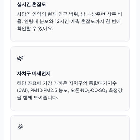
실시간 혼잡도
사당역 영역의 현재 인구 범위, 남녀·상주/비상주 비
율, 연령대 분포와 12시간 예측 혼잡도까지 한 번에
확인할 수 있어요.
🌿
자치구 미세먼지
해당 좌표에 가장 가까운 자치구의 통합대기지수
(CAI), PM10·PM2.5 농도, 오존·NO₂·CO·SO₂ 측정값
을 함께 보여줍니다.
🎉