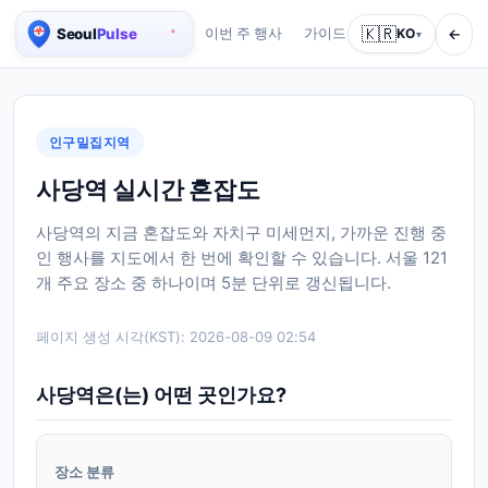
🇰🇷
←
이번 주 행사
가이드
회사 소개
KO
서비스
▾
서울 실시간 인구 지도
인구밀집지역
사당역 실시간 혼잡도
사당역의 지금 혼잡도와 자치구 미세먼지, 가까운 진행 중
인 행사를 지도에서 한 번에 확인할 수 있습니다. 서울 121
개 주요 장소 중 하나이며 5분 단위로 갱신됩니다.
페이지 생성 시각(KST):
2026-08-09 02:54
사당역은(는) 어떤 곳인가요?
장소 분류