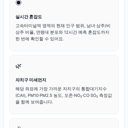
◉
실시간 혼잡도
고속터미널역 영역의 현재 인구 범위, 남녀·상주/비
상주 비율, 연령대 분포와 12시간 예측 혼잡도까지
한 번에 확인할 수 있어요.
🌿
자치구 미세먼지
해당 좌표에 가장 가까운 자치구의 통합대기지수
(CAI), PM10·PM2.5 농도, 오존·NO₂·CO·SO₂ 측정값
을 함께 보여줍니다.