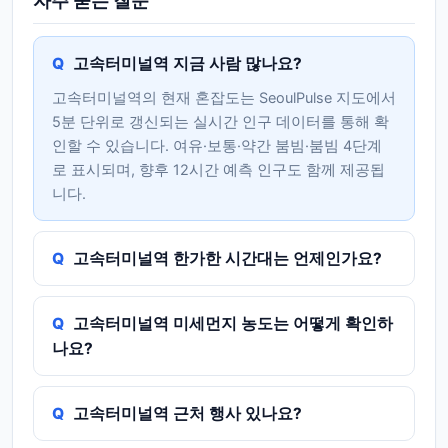
자주 묻는 질문
고속터미널역 지금 사람 많나요?
고속터미널역의 현재 혼잡도는 SeoulPulse 지도에서
5분 단위로 갱신되는 실시간 인구 데이터를 통해 확
인할 수 있습니다. 여유·보통·약간 붐빔·붐빔 4단계
로 표시되며, 향후 12시간 예측 인구도 함께 제공됩
니다.
고속터미널역 한가한 시간대는 언제인가요?
고속터미널역 미세먼지 농도는 어떻게 확인하
나요?
고속터미널역 근처 행사 있나요?