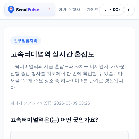
🇰🇷
←
이번 주 행사
가이드
회사 소개
KO
서비스
▾
서울 실시간 인구 지도
인구밀집지역
고속터미널역 실시간 혼잡도
고속터미널역의 지금 혼잡도와 자치구 미세먼지, 가까운
진행 중인 행사를 지도에서 한 번에 확인할 수 있습니다.
서울 121개 주요 장소 중 하나이며 5분 단위로 갱신됩니
다.
페이지 생성 시각(KST):
2026-08-09 00:26
고속터미널역은(는) 어떤 곳인가요?