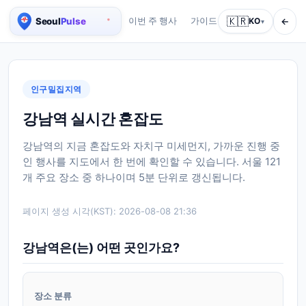
🇰🇷
←
이번 주 행사
가이드
회사 소개
KO
서비스
▾
서울 실시간 인구 지도
인구밀집지역
강남역 실시간 혼잡도
강남역의 지금 혼잡도와 자치구 미세먼지, 가까운 진행 중
인 행사를 지도에서 한 번에 확인할 수 있습니다. 서울 121
개 주요 장소 중 하나이며 5분 단위로 갱신됩니다.
페이지 생성 시각(KST):
2026-08-08 21:36
강남역은(는) 어떤 곳인가요?
장소 분류