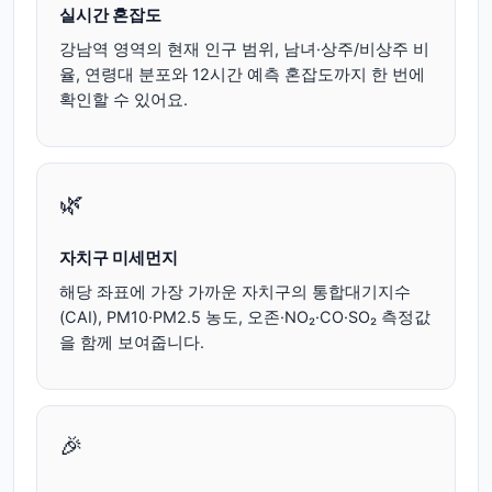
실시간 혼잡도
강남역 영역의 현재 인구 범위, 남녀·상주/비상주 비
율, 연령대 분포와 12시간 예측 혼잡도까지 한 번에
확인할 수 있어요.
🌿
자치구 미세먼지
해당 좌표에 가장 가까운 자치구의 통합대기지수
(CAI), PM10·PM2.5 농도, 오존·NO₂·CO·SO₂ 측정값
을 함께 보여줍니다.
🎉