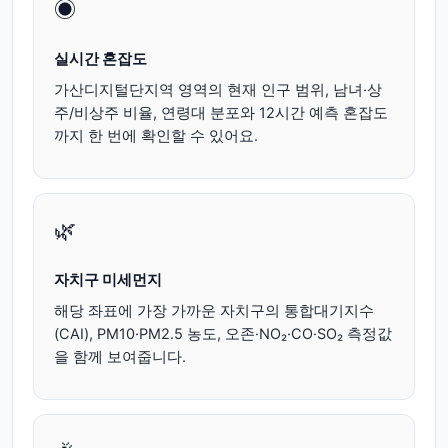
◉
실시간 혼잡도
가산디지털단지역 영역의 현재 인구 범위, 남녀·상
주/비상주 비율, 연령대 분포와 12시간 예측 혼잡도
까지 한 번에 확인할 수 있어요.
🌿
자치구 미세먼지
해당 좌표에 가장 가까운 자치구의 통합대기지수
(CAI), PM10·PM2.5 농도, 오존·NO₂·CO·SO₂ 측정값
을 함께 보여줍니다.