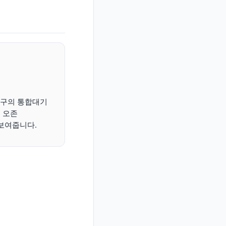
치구의 통합대기
, 오존
께 보여줍니다.