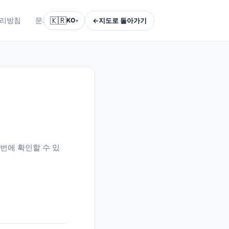
🇰🇷
←
지도로 돌아가기
리방침
문의하기
KO
▾
번에 확인할 수 있