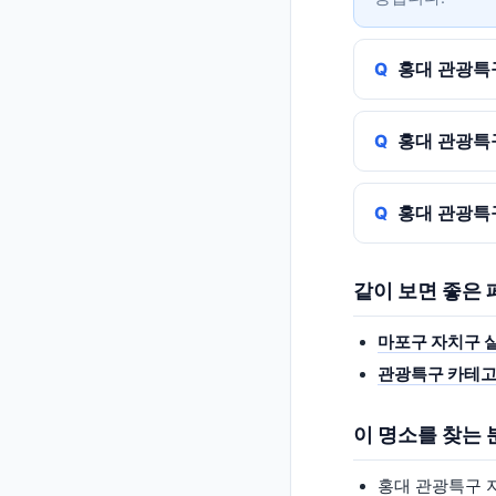
홍대 관광특
홍대 관광특
홍대 관광특
같이 보면 좋은
마포구 자치구 
관광특구 카테고
이 명소를 찾는
홍대 관광특구 