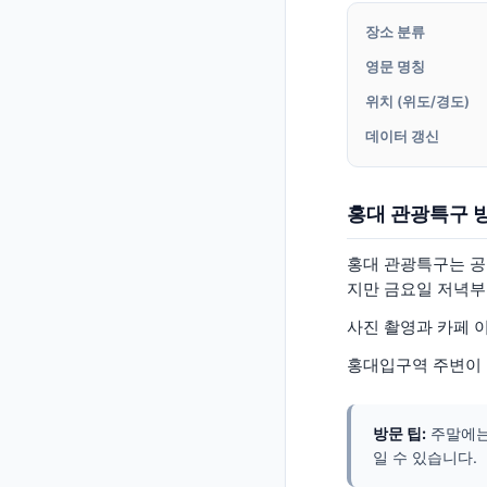
장소 분류
영문 명칭
위치 (위도/경도)
데이터 갱신
홍대 관광특구 
홍대 관광특구는 공
지만 금요일 저녁부
사진 촬영과 카페 이
홍대입구역 주변이 
방문 팁:
주말에는
일 수 있습니다.