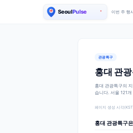
이번 주 행
서울 실시간 인구 지도
관광특구
홍대 관광
홍대 관광특구의 지
습니다. 서울 121
페이지 생성 시각(KST)
홍대 관광특구은