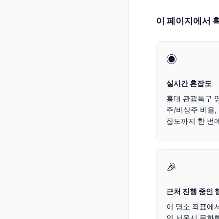
이 페이지에서 확
◉
실시간 혼잡도
홍대 관광특구 영
주/비상주 비율,
잡도까지 한 번에
🎉
근처 진행 중인 
이 명소 좌표에서
인 서울시 문화