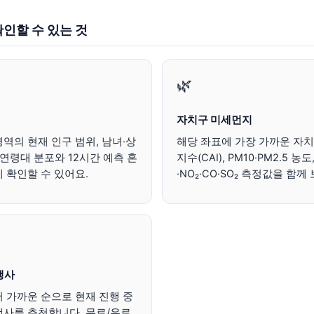
인할 수 있는 것
🌿
자치구 미세먼지
역의 현재 인구 범위, 남녀·상
해당 좌표에 가장 가까운 자
 연령대 분포와 12시간 예측 혼
지수(CAI), PM10·PM2.5 농도
 확인할 수 있어요.
·NO₂·CO·SO₂ 측정값을 함
행사
 가까운 순으로 현재 진행 중
행사를 추천합니다. 무료/유료