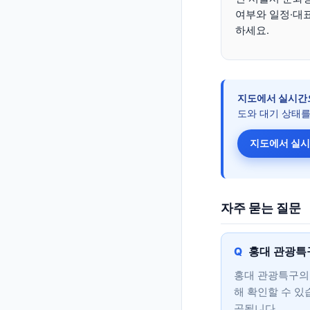
여부와 일정·대
하세요.
지도에서 실시간
도와 대기 상태를
지도에서 실시
자주 묻는 질문
홍대 관광특
홍대 관광특구의 
해 확인할 수 있
공됩니다.