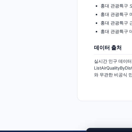
홍대 관광특구 
홍대 관광특구 
홍대 관광특구 
홍대 관광특구 
데이터 출처
실시간 인구 데이터는
ListAirQualityB
와 무관한 비공식 