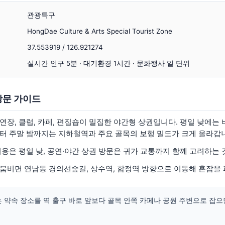
관광특구
HongDae Culture & Arts Special Tourist Zone
37.553919 / 126.921274
실시간 인구 5분 · 대기환경 1시간 · 문화행사 일 단위
방문 가이드
연장, 클럽, 카페, 편집숍이 밀집한 야간형 상권입니다. 평일 낮에는
터 주말 밤까지는 지하철역과 주요 골목의 보행 밀도가 크게 올라갑
용은 평일 낮, 공연·야간 상권 방문은 귀가 교통까지 함께 고려하는 
붐비면 연남동 경의선숲길, 상수역, 합정역 방향으로 이동해 혼잡을 
 약속 장소를 역 출구 바로 앞보다 골목 안쪽 카페나 공원 주변으로 잡으