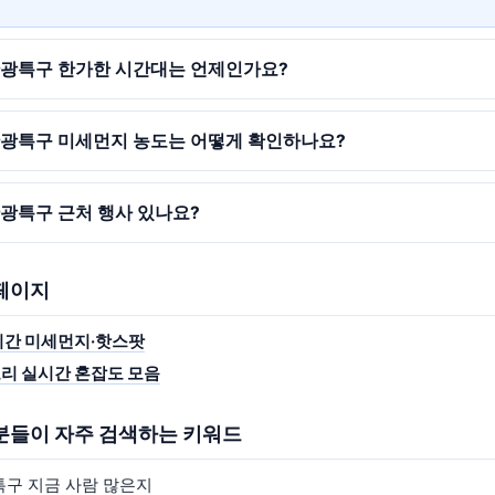
관광특구 한가한 시간대는 언제인가요?
관광특구 미세먼지 농도는 어떻게 확인하나요?
관광특구 근처 행사 있나요?
 페이지
시간 미세먼지·핫스팟
리 실시간 혼잡도 모음
 분들이 자주 검색하는 키워드
특구 지금 사람 많은지