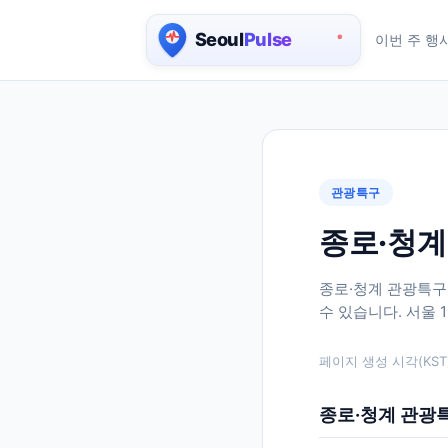
이번 주 행
서울 실시간 인구 지도
관광특구
종로·청계
종로·청계 관광특구
수 있습니다. 서울 
페이지 생성 시각(KST)
종로·청계 관광특