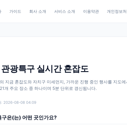
사
가이드
회사 소개
서비스 소개
이용약관
개인정보처
 관광특구 실시간 혼잡도
의 지금 혼잡도와 자치구 미세먼지, 가까운 진행 중인 행사를 지도에
121개 주요 장소 중 하나이며 5분 단위로 갱신됩니다.
:
2026-08-08 04:09
구은(는) 어떤 곳인가요?