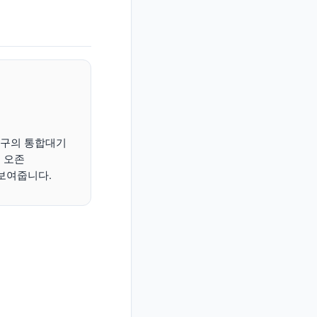
치구의 통합대기
, 오존
께 보여줍니다.