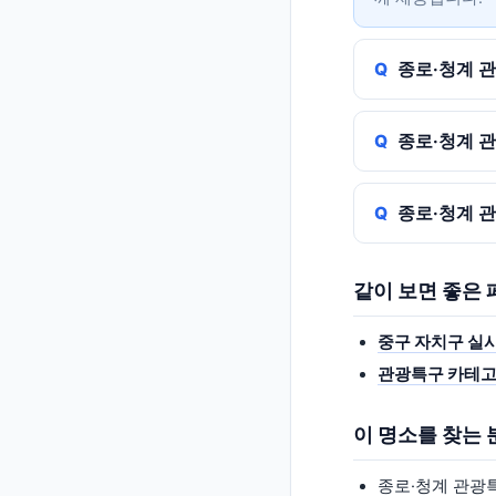
종로·청계 
종로·청계 
종로·청계 
같이 보면 좋은
중구 자치구 실
관광특구 카테고
이 명소를 찾는
종로·청계 관광