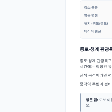
장소 분류
영문 명칭
위치 (위도/경도)
데이터 갱신
종로·청계 관광
종로·청계 관광특구는
시간에는 직장인 유
산책 목적이라면 평
종각역 주변이 붐비
방문 팁:
도보 이
요.