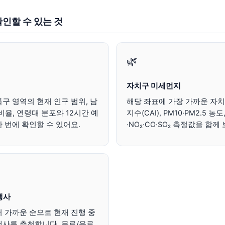
인할 수 있는 것
🌿
자치구 미세먼지
구 영역의 현재 인구 범위, 남
해당 좌표에 가장 가까운 자
비율, 연령대 분포와 12시간 예
지수(CAI), PM10·PM2.5 농도
 번에 확인할 수 있어요.
·NO₂·CO·SO₂ 측정값을 함
행사
 가까운 순으로 현재 진행 중
행사를 추천합니다. 무료/유료