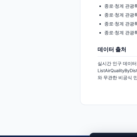
종로·청계 관광
종로·청계 관광
종로·청계 관광
종로·청계 관광
데이터 출처
실시간 인구 데이터는
ListAirQualityB
와 무관한 비공식 