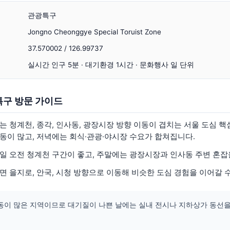
관광특구
Jongno Cheonggye Special Toruist Zone
37.570002 / 126.99737
실시간 인구 5분 · 대기환경 1시간 · 문화행사 일 단위
특구 방문 가이드
 청계천, 종각, 인사동, 광장시장 방향 이동이 겹치는 서울 도심 핵
동이 많고, 저녁에는 회식·관광·야시장 수요가 합쳐집니다.
일 오전 청계천 구간이 좋고, 주말에는 광장시장과 인사동 주변 혼잡
면 을지로, 안국, 시청 방향으로 이동해 비슷한 도심 경험을 이어갈 
동이 많은 지역이므로 대기질이 나쁜 날에는 실내 전시나 지하상가 동선