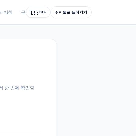
🇰🇷
←
지도로 돌아가기
리방침
문의하기
KO
▾
서 한 번에 확인할