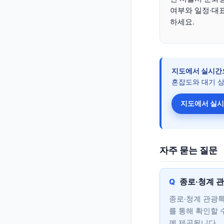
여부와 일정·대
하세요.
지도에서 실시간
혼잡도와 대기 
지도에서 실시
자주 묻는 질문
종로·청계 
종로·청계 관광특
를 통해 확인할 
께 제공됩니다.