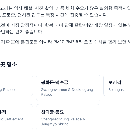
고리는 역사 해설, 사진 촬영, 가족 체험 수요가 많은 실외형 목적지
 포토존, 전시관 입구는 특정 시간에 집중될 수 있습니다.
오전이 가장 안정적이며, 한복 대여·단체 관람·야간 개장 일정이 있는
확인하는 편이 좋습니다.
기 때문에 혼잡도뿐 아니라 PM10·PM2.5와 오존 수치를 함께 보면
5곳 명소
광화문·덕수궁
보신각
g Palace
Gwanghwamun & Deoksugung
Bosingak
Palace
유적
창덕궁·종묘
ic Settlement
Changdeokgung Palace &
Jongmyo Shrine