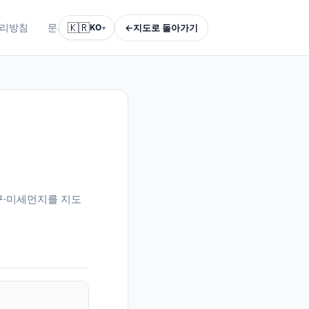
🇰🇷
←
지도로 돌아가기
리방침
문의하기
KO
▾
구·미세먼지를 지도