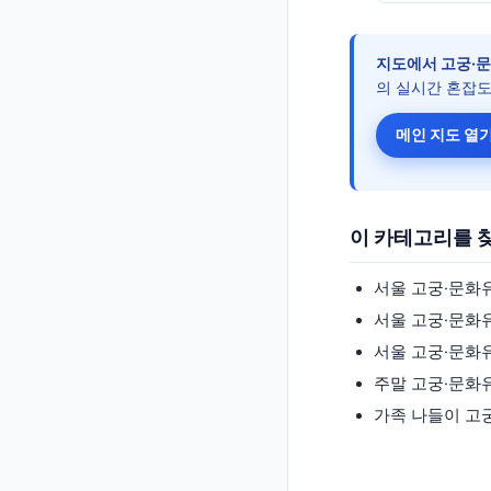
지도에서
고궁·
의 실시간 혼잡도
메인 지도 열기
이 카테고리를 
서울
고궁·문화
서울
고궁·문화
서울
고궁·문화
주말
고궁·문화
가족 나들이
고