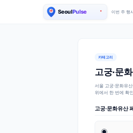
이번 주 행
서울 실시간 인구 지도
카테고리
고궁·문화
서울
고궁·문화유산
위에서 한 번에 확인
고궁·문화유산
페
◉