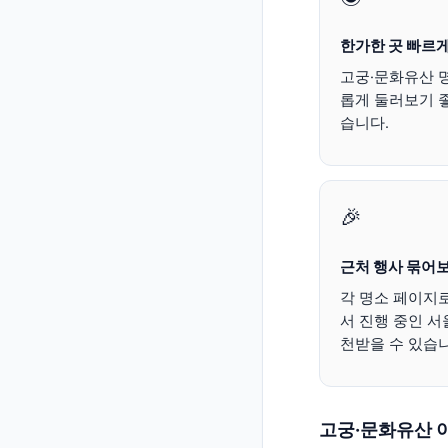
한가한 곳 빠르게
고궁·문화유산
명
롭게 둘러보기 좋
습니다.
🎉
근처 행사 묶어
각 명소 페이지
서 진행 중인 
천받을 수 있습니
고궁·문화유산