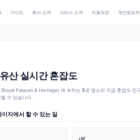
사
가이드
회사 소개
서비스 소개
이용약관
개인정보처
유산 실시간 혼잡도
(
Royal Palaces & Heritage
) 에 속하는
5
곳 명소의 지금 혼잡도·인
할 수 있습니다.
이지에서 할 수 있는 일
🌿