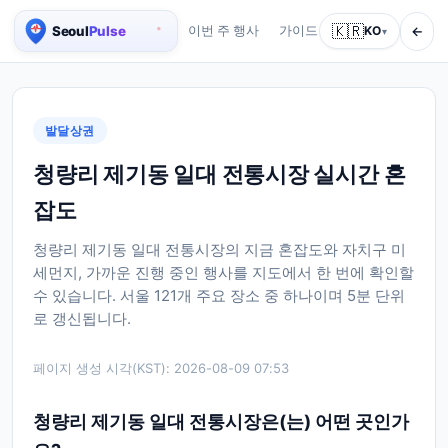
🇰🇷
←
이번 주 행사
가이드
회사 소개
KO
서비스
▾
서울 실시간 인구 지도
발달상권
청량리 제기동 일대 전통시장 실시간 혼
잡도
청량리 제기동 일대 전통시장의 지금 혼잡도와 자치구 미
세먼지, 가까운 진행 중인 행사를 지도에서 한 번에 확인할
수 있습니다. 서울 121개 주요 장소 중 하나이며 5분 단위
로 갱신됩니다.
페이지 생성 시각(KST):
2026-08-09 07:53
청량리 제기동 일대 전통시장은(는) 어떤 곳인가