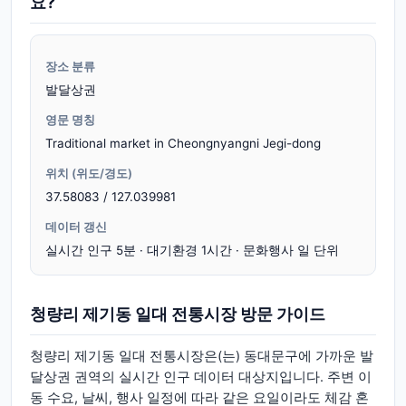
요?
장소 분류
발달상권
영문 명칭
Traditional market in Cheongnyangni Jegi-dong
위치 (위도/경도)
37.58083 / 127.039981
데이터 갱신
실시간 인구 5분 · 대기환경 1시간 · 문화행사 일 단위
청량리 제기동 일대 전통시장 방문 가이드
청량리 제기동 일대 전통시장은(는) 동대문구에 가까운 발
달상권 권역의 실시간 인구 데이터 대상지입니다. 주변 이
동 수요, 날씨, 행사 일정에 따라 같은 요일이라도 체감 혼