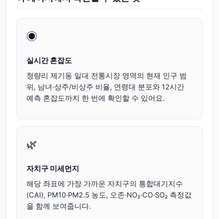
◉
실시간 혼잡도
청량리 제기동 일대 전통시장 영역의 현재 인구 범
위, 남녀·상주/비상주 비율, 연령대 분포와 12시간
예측 혼잡도까지 한 번에 확인할 수 있어요.
🌿
자치구 미세먼지
해당 좌표에 가장 가까운 자치구의 통합대기지수
(CAI), PM10·PM2.5 농도, 오존·NO₂·CO·SO₂ 측정값
을 함께 보여줍니다.