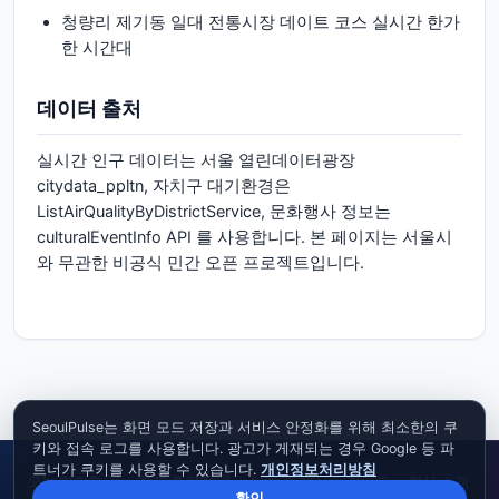
청량리 제기동 일대 전통시장 데이트 코스 실시간 한가
한 시간대
데이터 출처
실시간 인구 데이터는 서울 열린데이터광장
citydata_ppltn, 자치구 대기환경은
ListAirQualityByDistrictService, 문화행사 정보는
culturalEventInfo API 를 사용합니다. 본 페이지는 서울시
와 무관한 비공식 민간 오픈 프로젝트입니다.
SeoulPulse는 화면 모드 저장과 서비스 안정화를 위해 최소한의 쿠
키와 접속 로그를 사용합니다. 광고가 게재되는 경우 Google 등 파
트너가 쿠키를 사용할 수 있습니다.
개인정보처리방침
오늘 한가한 곳
|
현재 혼잡한 곳
|
이번 주 행사
|
가이드
|
회사 소개
|
확인