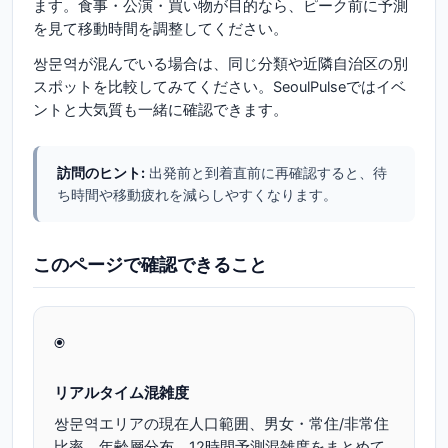
ます。食事・公演・買い物が目的なら、ピーク前に予測
を見て移動時間を調整してください。
쌍문역が混んでいる場合は、同じ分類や近隣自治区の別
スポットを比較してみてください。SeoulPulseではイベ
ントと大気質も一緒に確認できます。
訪問のヒント:
出発前と到着直前に再確認すると、待
ち時間や移動疲れを減らしやすくなります。
このページで確認できること
◉
リアルタイム混雑度
쌍문역エリアの現在人口範囲、男女・常住/非常住
比率、年齢層分布、12時間予測混雑度をまとめて