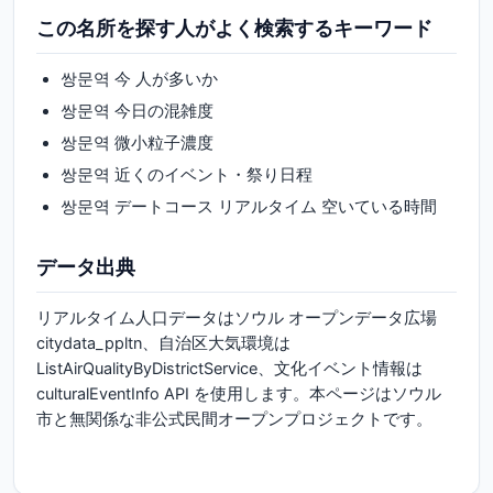
この名所を探す人がよく検索するキーワード
쌍문역 今 人が多いか
쌍문역 今日の混雑度
쌍문역 微小粒子濃度
쌍문역 近くのイベント・祭り日程
쌍문역 デートコース リアルタイム 空いている時間
データ出典
リアルタイム人口データはソウル オープンデータ広場
citydata_ppltn、自治区大気環境は
ListAirQualityByDistrictService、文化イベント情報は
culturalEventInfo API を使用します。本ページはソウル
市と無関係な非公式民間オープンプロジェクトです。