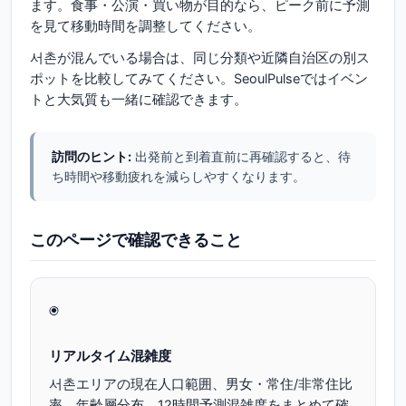
ます。食事・公演・買い物が目的なら、ピーク前に予測
を見て移動時間を調整してください。
서촌が混んでいる場合は、同じ分類や近隣自治区の別ス
ポットを比較してみてください。SeoulPulseではイベン
トと大気質も一緒に確認できます。
訪問のヒント:
出発前と到着直前に再確認すると、待
ち時間や移動疲れを減らしやすくなります。
このページで確認できること
◉
リアルタイム混雑度
서촌エリアの現在人口範囲、男女・常住/非常住比
率、年齢層分布、12時間予測混雑度をまとめて確