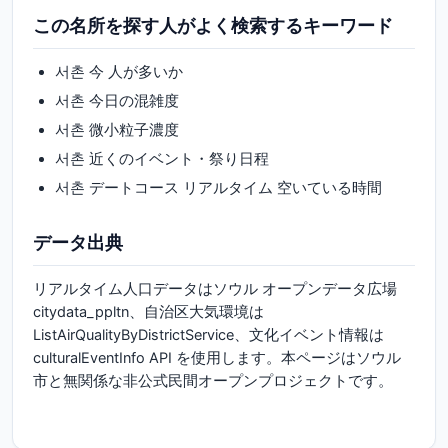
この名所を探す人がよく検索するキーワード
서촌 今 人が多いか
서촌 今日の混雑度
서촌 微小粒子濃度
서촌 近くのイベント・祭り日程
서촌 デートコース リアルタイム 空いている時間
データ出典
リアルタイム人口データはソウル オープンデータ広場
citydata_ppltn、自治区大気環境は
ListAirQualityByDistrictService、文化イベント情報は
culturalEventInfo API を使用します。本ページはソウル
市と無関係な非公式民間オープンプロジェクトです。